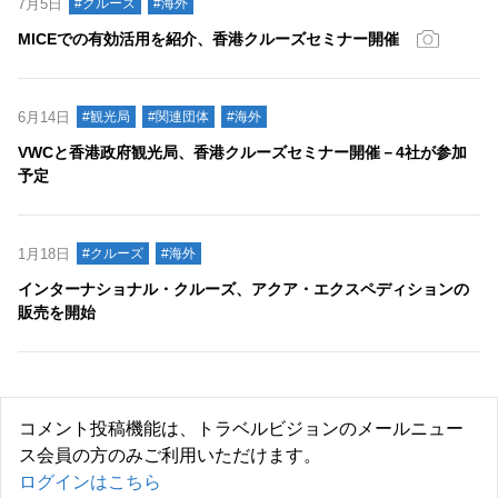
7月5日
#クルーズ
#海外
MICEでの有効活用を紹介、香港クルーズセミナー開催
6月14日
#観光局
#関連団体
#海外
VWCと香港政府観光局、香港クルーズセミナー開催－4社が参加
予定
1月18日
#クルーズ
#海外
インターナショナル・クルーズ、アクア・エクスペディションの
販売を開始
コメント投稿機能は、トラベルビジョンのメールニュー
ス会員の方のみご利用いただけます。
ログインはこちら