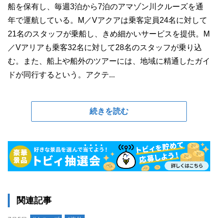
船を保有し、毎週3泊から7泊のアマゾン川クルーズを通
年で運航している。M／Vアクアは乗客定員24名に対して
21名のスタッフが乗船し、きめ細かいサービスを提供。M
／Vアリアも乗客32名に対して28名のスタッフが乗り込
む。また、船上や船外のツアーには、地域に精通したガイ
ドが同行するという。アクテ...
続きを読む
関連記事