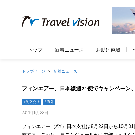
トップ
新着ニュース
お助け道場
トップページ
新着ニュース
フィンエアー、日本線週21便でキャンペーン
#航空会社
#海外
2011年8月22日
フィンエアー（AY）日本支社は8月22日から10月
施する。これは、夏スケジュールから中部／ヘルシン