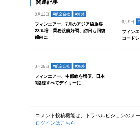
関連記事
8月12日
#航空会社
#海外
8月9日
フィンエアー、7月のアジア線旅客
23％増－業務渡航好調、訪日も回復
フィンエ
傾向に
コードシ
3月29日
#航空会社
#海外
フィンエアー、中部線を増便、日本
3路線すべてデイリーに
コメント投稿機能は、トラベルビジョンのメ
ログインはこちら