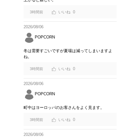
0
3時間前
2026/08/06
POPCORN
冬は需要すごいですが夏場は減ってしまいますよ
ね。
0
3時間前
2026/08/06
POPCORN
町中はヨーロッパのお客さんをよく見ます。
0
3時間前
2026/08/06