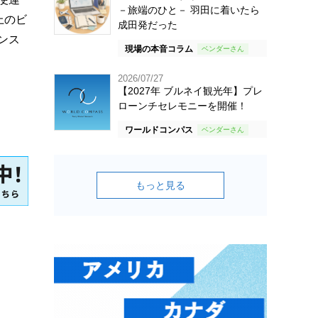
－旅端のひと－ 羽田に着いたら
上のビ
成田発だった
ンス
現場の本音コラム
2026/07/27
【2027年 ブルネイ観光年】プレ
ローンチセレモニーを開催！
ワールドコンパス
もっと見る