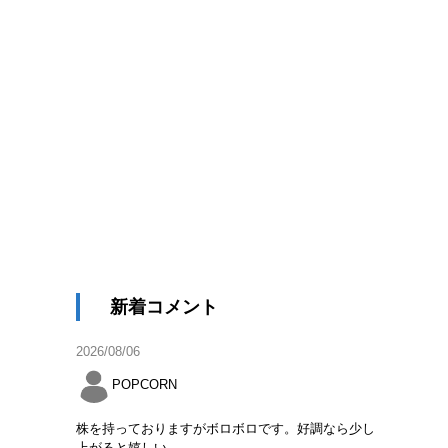
新着コメント
2026/08/06
POPCORN
株を持っておりますがボロボロです。好調なら少し
上がると嬉しい。