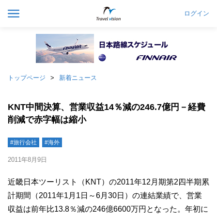
ログイン
トップページ
新着ニュース
KNT中間決算、営業収益14％減の246.7億円－経費
削減で赤字幅は縮小
#旅行会社
#海外
2011年8月9日
近畿日本ツーリスト（KNT）の2011年12月期第2四半期累
計期間（2011年1月1日～6月30日）の連結業績で、営業
収益は前年比13.8％減の246億6600万円となった。年初に