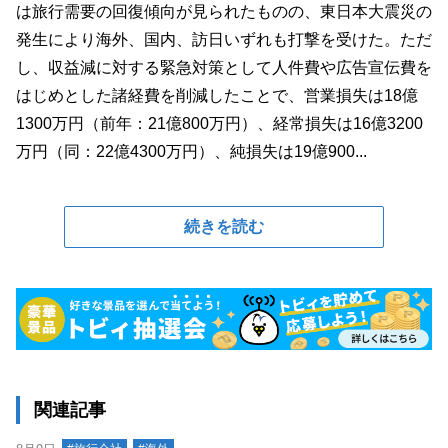
は旅行需要の回復傾向が見られたものの、東日本大震災の
発生により海外、国内、訪日いずれも打撃を受けた。ただ
し、収益減に対する緊急対策として人件費や広告宣伝費を
はじめとした諸経費を削減したことで、営業損失は18億
1300万円（前年：21億800万円）、経常損失は16億3200
万円（同：22億4300万円）、純損失は19億900...
続きを読む
関連記事