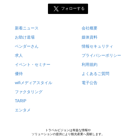
フォローする
新着ニュース
会社概要
お助け道場
媒体資料
ベンダーさん
情報セキュリティ
求人
プライバシーポリシー
イベント・セミナー
利用規約
優待
よくあるご質問
wifiメディアスタイル
電子公告
ファクタリング
TARIP
エンタメ
トラベルビジョンは有益な情報や
ソリューションの提供により観光産業へ貢献します。