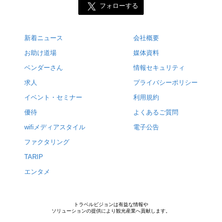
フォローする
新着ニュース
会社概要
お助け道場
媒体資料
ベンダーさん
情報セキュリティ
求人
プライバシーポリシー
イベント・セミナー
利用規約
優待
よくあるご質問
wifiメディアスタイル
電子公告
ファクタリング
TARIP
エンタメ
トラベルビジョンは有益な情報や
ソリューションの提供により観光産業へ貢献します。