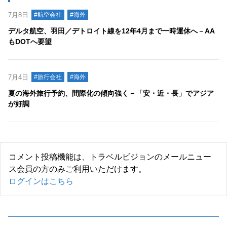
7月8日
#航空会社
#海外
デルタ航空、羽田／デトロイト線を12年4月まで一時運休へ－AA
もDOTへ要望
7月4日
#旅行会社
#海外
夏の海外旅行予約、間際化の傾向強く－「安・近・長」でアジア
が好調
コメント投稿機能は、トラベルビジョンのメールニュー
ス会員の方のみご利用いただけます。
ログインはこちら