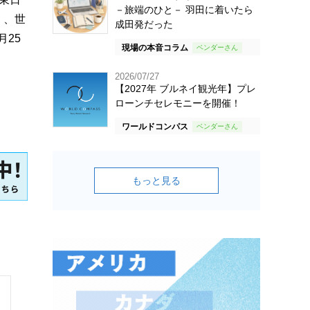
－旅端のひと－ 羽田に着いたら
）、世
成田発だった
25
現場の本音コラム
2026/07/27
【2027年 ブルネイ観光年】プレ
ローンチセレモニーを開催！
ワールドコンパス
もっと見る