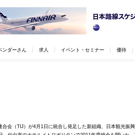
ベンダーさん
求人
イベント・セミナー
優待
合会（TIJ）が4月1日に統合し発足した新組織、日本観光振
日、仙台市のホテルメトロポリタンで2011年度総会を開いた。