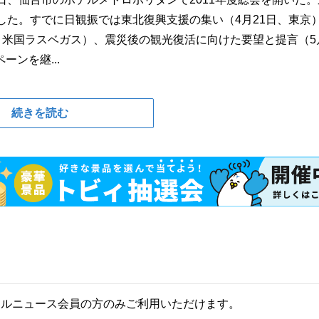
した。すでに日観振では東北復興支援の集い（4月21日、東京
、米国ラスベガス）、震災後の観光復活に向けた要望と提言（5月
ンを継...
続きを読む
ールニュース会員の方のみご利用いただけます。