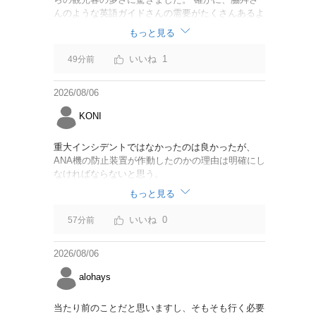
んのような英語ガイドさんの需要がたくさんあるよ
うに思えました。
もっと見る
1
49分前
2026/08/06
KONI
重大インシデントではなかったのは良かったが、
ANA機の防止装置が作動したのかの理由は明確にし
なければならないと思う。
もっと見る
0
57分前
2026/08/06
alohays
当たり前のことだと思いますし、そもそも行く必要