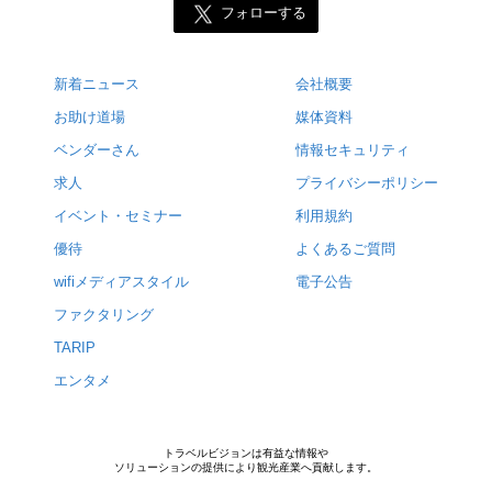
フォローする
新着ニュース
会社概要
お助け道場
媒体資料
ベンダーさん
情報セキュリティ
求人
プライバシーポリシー
イベント・セミナー
利用規約
優待
よくあるご質問
wifiメディアスタイル
電子公告
ファクタリング
TARIP
エンタメ
トラベルビジョンは有益な情報や
ソリューションの提供により観光産業へ貢献します。