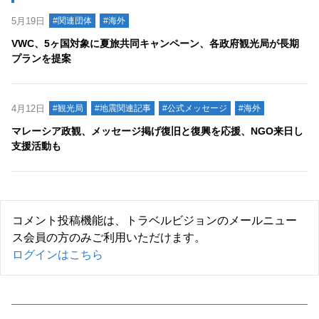
5月19日
#関連団体
#海外
VWC、5ヶ国対象に夏旅共同キャンペーン、各政府観光局が長期
プランを提案
4月12日
#観光局
#地震関連記事
#公式メッセージ
#海外
マレーシア政観、メッセージ掲げ復旧と復興を応援、NGO来日し
支援活動も
コメント投稿機能は、トラベルビジョンのメールニュー
ス会員の方のみご利用いただけます。
ログインはこちら