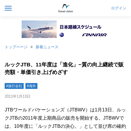
ログイン
トップページ
新着ニュース
ルックJTB、11年度は「進化」−質の向上継続で販
売額・単価引き上げめざす
#旅行会社
#海外
2011年1月13日
JTBワールドバケーションズ（JTBWV）は1月13日、ルッ
クJTBの2011年度上期商品の販売を開始する。JTBWVで
は、10年度に「ルックJTBの決心。」として並び席の確約