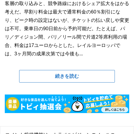
客層の取り込みと、競争路線におけるシェア拡大をはかる
考えだ。早割り料金は最大で通常料金の60％割引にな
り、ピーク時の設定はないが、チケットの払い戻しや変更
は不可。乗車日の90日前から予約可能だ。たとえば、パ
リ／ディジョン間、パリ／リール間で片道2等席利用の場
合、料金は17ユーロからとした。レイルヨーロッパで
は、3ヶ月間の成果次第では今後も...
続きを読む