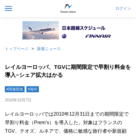
ログイン
トップページ
新着ニュース
レイルヨーロッパ、TGVに期間限定で早割り料金を
導入−シェア拡大はかる
#関連団体
#海外
2010年10月7日
レイルヨーロッパでは2010年12月31日までの期間限定で
早割り料金（Prem’s）を導入した。対象はフランスの
TGV、テオズ、ルネアで、価格に敏感な旅行者や新規顧