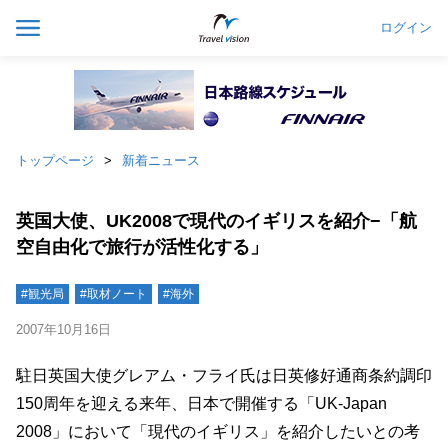
ログイン
トップページ
新着ニュース
英国大使、UK2008で現代のイギリスを紹介−「航
空自由化で旅行が活性化する」
#観光局
#取材ノート
#海外
2007年10月16日
駐日英国大使グレアム・フライ氏は日英修好通商条約調印
150周年を迎える来年、日本で開催する「UK-Japan
2008」において「現代のイギリス」を紹介したいとの考