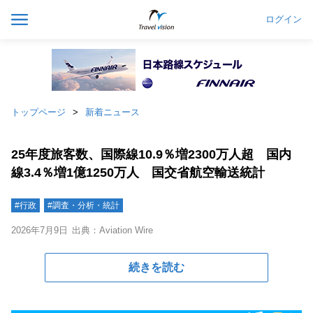
ログイン
トップページ
新着ニュース
25年度旅客数、国際線10.9％増2300万人超 国内
線3.4％増1億1250万人 国交省航空輸送統計
#行政
#調査・分析・統計
2026年7月9日
出典：Aviation Wire
続きを読む