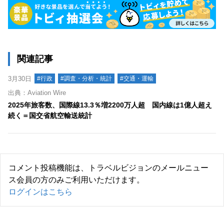
関連記事
3月30日
#行政
#調査・分析・統計
#交通・運輸
出典：Aviation Wire
2025年旅客数、国際線13.3％増2200万人超 国内線は1億人超え
続く＝国交省航空輸送統計
コメント投稿機能は、トラベルビジョンのメールニュー
ス会員の方のみご利用いただけます。
ログインはこちら