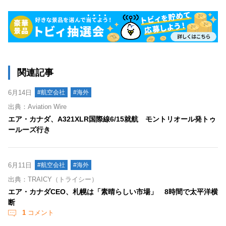
関連記事
6月14日
#航空会社
#海外
出典：Aviation Wire
エア・カナダ、A321XLR国際線6/15就航 モントリオール発トゥ
ールーズ行き
6月11日
#航空会社
#海外
出典：TRAICY（トライシー）
エア・カナダCEO、札幌は「素晴らしい市場」 8時間で太平洋横
断
1
コメント