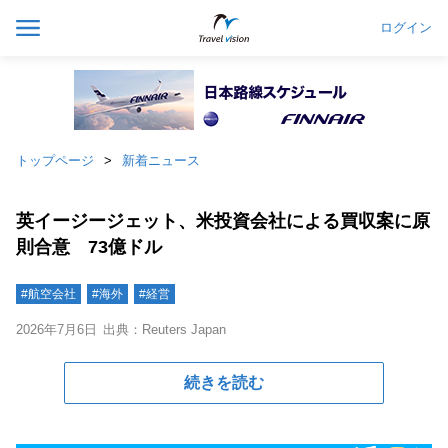
ログイン
トップページ
新着ニュース
英イージージェット、米投資会社による買収案に原
則合意 73億ドル
#航空会社
#海外
#経営
2026年7月6日
出典：Reuters Japan
続きを読む