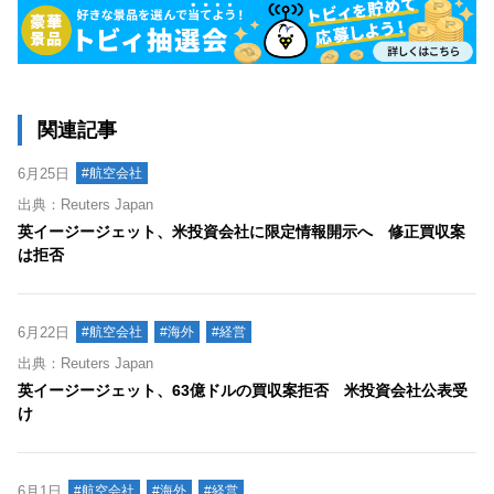
関連記事
6月25日
#航空会社
出典：Reuters Japan
英イージージェット、米投資会社に限定情報開示へ 修正買収案
は拒否
6月22日
#航空会社
#海外
#経営
出典：Reuters Japan
英イージージェット、63億ドルの買収案拒否 米投資会社公表受
け
6月1日
#航空会社
#海外
#経営