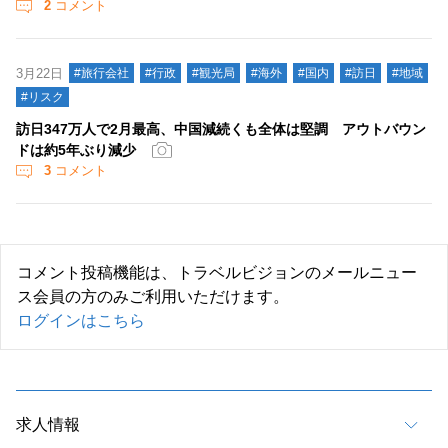
2
コメント
3月22日
#旅行会社
#行政
#観光局
#海外
#国内
#訪日
#地域
#リスク
訪日347万人で2月最高、中国減続くも全体は堅調 アウトバウン
ドは約5年ぶり減少
3
コメント
コメント投稿機能は、トラベルビジョンのメールニュー
ス会員の方のみご利用いただけます。
ログインはこちら
求人情報