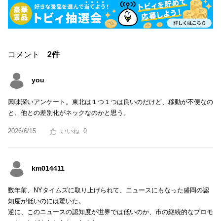
コメント
2件
you
興味深いアンケート。東北は１つ１つは良いのだけど、移動が不便なの
と、他との差別化がネックなのかと思う。
2026/6/15
0
km014411
数年前、NYタイムズに取り上げられて、ニュースにもなった盛岡の認
知度が低いのには驚いた。
逆に、このニュースの認知度が世界では低いのか、市の継続的なプロモ