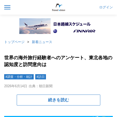
ログイン
トップページ
新着ニュース
世界の海外旅行経験者へのアンケート、東北各地の
認知度と訪問意向は
#調査・分析・統計
#訪日
2026年6月14日
出典：朝日新聞
続きを読む