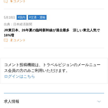
6
コメント
5月18日
#国内
#交通・運輸
出典：日本経済新聞
JR東日本、26年夏の臨時新幹線が過去最多 涼しい東北人気で
16%増
2
コメント
コメント投稿機能は、トラベルビジョンのメールニュー
ス会員の方のみご利用いただけます。
ログインはこちら
求人情報