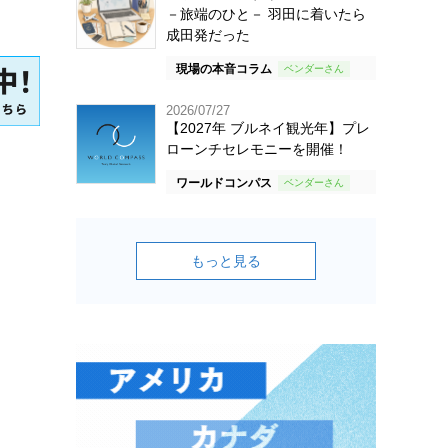
－旅端のひと－ 羽田に着いたら
成田発だった
現場の本音コラム
2026/07/27
【2027年 ブルネイ観光年】プレ
ローンチセレモニーを開催！
ワールドコンパス
もっと見る