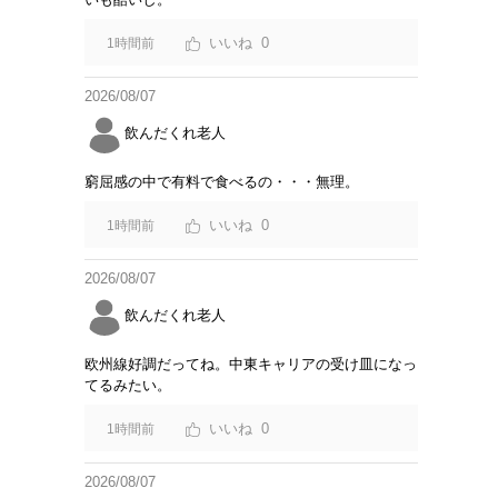
0
1時間前
2026/08/07
飲んだくれ老人
窮屈感の中で有料で食べるの・・・無理。
0
1時間前
2026/08/07
飲んだくれ老人
欧州線好調だってね。中東キャリアの受け皿になっ
てるみたい。
0
1時間前
2026/08/07