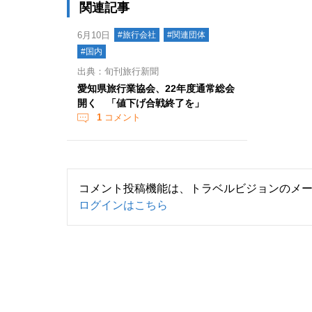
関連記事
6月10日
#旅行会社
#関連団体
#国内
出典：旬刊旅行新聞
愛知県旅行業協会、22年度通常総会
開く 「値下げ合戦終了を」
1
コメント
コメント投稿機能は、トラベルビジョンのメ
ログインはこちら