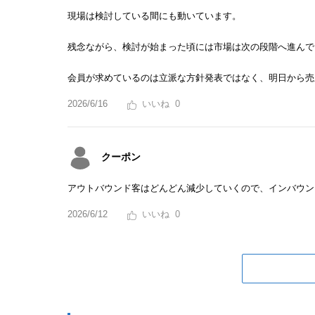
現場は検討している間にも動いています。
残念ながら、検討が始まった頃には市場は次の段階へ進んで
会員が求めているのは立派な方針発表ではなく、明日から売
2026/6/16
0
クーポン
アウトバウンド客はどんどん減少していくので、インバウン
2026/6/12
0