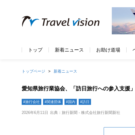
トップ
新着ニュース
お助け道場
トップページ
新着ニュース
愛知県旅行業協会、「訪日旅行への参入支援
#旅行会社
#関連団体
#国内
#訪日
2026年6月11日
出典：旅行新聞 - 株式会社旅行新聞新社