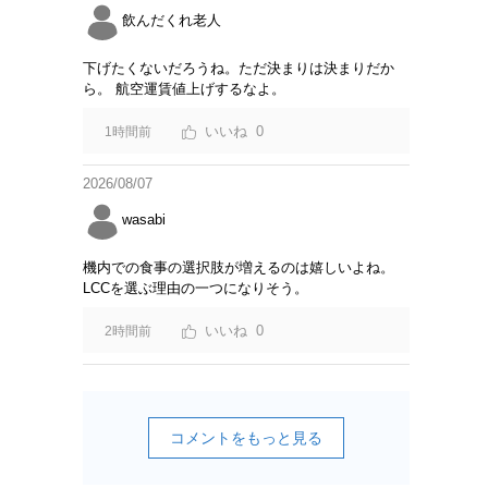
飲んだくれ老人
下げたくないだろうね。ただ決まりは決まりだか
ら。 航空運賃値上げするなよ。
0
1時間前
2026/08/07
wasabi
機内での食事の選択肢が増えるのは嬉しいよね。
LCCを選ぶ理由の一つになりそう。
0
2時間前
コメントをもっと見る