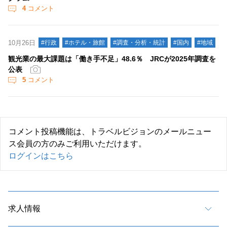
4
コメント
10月26日
#行政
#ホテル・旅館
#調査・分析・統計
#国内
#地域
観光業の最大課題は「働き手不足」48.6％ JRCが2025年調査を
公表
5
コメント
コメント投稿機能は、トラベルビジョンのメールニュー
ス会員の方のみご利用いただけます。
ログインはこちら
求人情報