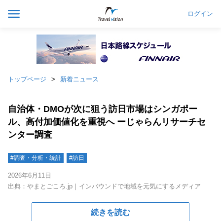
ログイン
トップページ
新着ニュース
自治体・DMOが次に狙う訪日市場はシンガポー
ル、高付加価値化を重視へ ーじゃらんリサーチセ
ンター調査
#調査・分析・統計
#訪日
2026年6月11日
出典：やまとごころ.jp｜インバウンドで地域を元気にするメディア
続きを読む