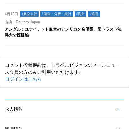
4月15日
#航空会社
#調査・分析・統計
#海外
#経営
出典：Reuters Japan
アングル：ユナイテッド航空のアメリカン合併案、反トラスト法
懸念で懐疑論
コメント投稿機能は、トラベルビジョンのメールニュー
ス会員の方のみご利用いただけます。
ログインはこちら
求人情報
優待情報