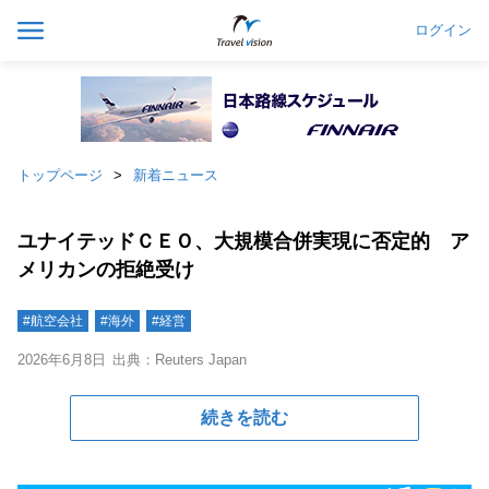
ログイン
トップページ
新着ニュース
ユナイテッドＣＥＯ、大規模合併実現に否定的 ア
メリカンの拒絶受け
#航空会社
#海外
#経営
2026年6月8日
出典：Reuters Japan
続きを読む