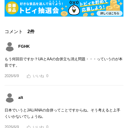
コメント
2件
FGHK
もう何回目ですか？UAとAAの合併立ち消え問題・・・っていうのが本
音です。
2026/6/9
0
alt
日本でいうとJAL/ANAの合併ってことですからね。そう考えると上手
くいかないでしょうね。
2026/6/9
0