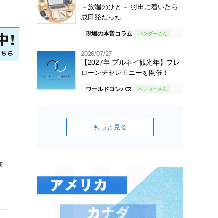
－旅端のひと－ 羽田に着いたら
成田発だった
現場の本音コラム
2026/07/27
【2027年 ブルネイ観光年】プレ
ローンチセレモニーを開催！
ワールドコンパス
もっと見る
画