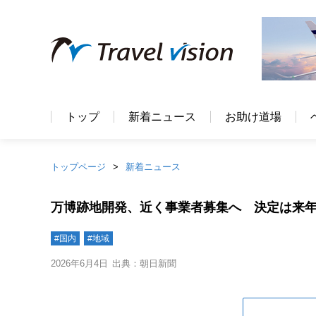
トップ
新着ニュース
お助け道場
トップページ
新着ニュース
万博跡地開発、近く事業者募集へ 決定は来年
#国内
#地域
2026年6月4日
出典：朝日新聞