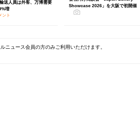
輸送人員は外客、万博需要
Showcase 2026」を大阪で初開催
9%増
メント
ールニュース会員の方のみご利用いただけます。