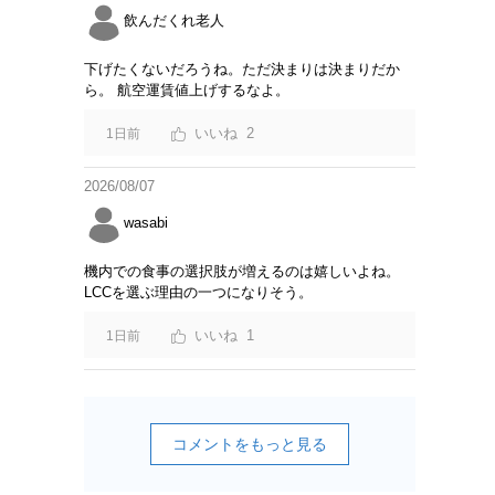
飲んだくれ老人
下げたくないだろうね。ただ決まりは決まりだか
ら。 航空運賃値上げするなよ。
2
1日前
2026/08/07
wasabi
機内での食事の選択肢が増えるのは嬉しいよね。
LCCを選ぶ理由の一つになりそう。
1
1日前
コメントをもっと見る