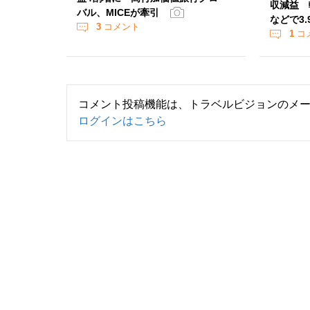
収減益 
バル、MICEが牽引
などで3.
3
コメント
1
コ
コメント投稿機能は、トラベルビジョンのメ
ログインはこちら