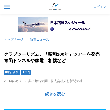
ログイン
トップページ
新着ニュース
クラブツーリズム、「昭和100年」ツアーを発売
青函トンネルや家電、相撲など
#旅行会社
#国内
2026年6月3日
出典：旅行新聞 - 株式会社旅行新聞新社
続きを読む