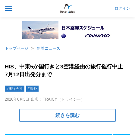
ログイン
トップページ
新着ニュース
HIS、中東5か国行きと3空港経由の旅行催行中止
7月12日出発分まで
#旅行会社
#海外
2026年6月3日
出典：TRAICY（トライシー）
続きを読む