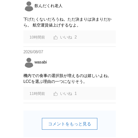
飲んだくれ老人
下げたくないだろうね。ただ決まりは決まりだか
ら。 航空運賃値上げするなよ。
2
10時間前
2026/08/07
wasabi
機内での食事の選択肢が増えるのは嬉しいよね。
LCCを選ぶ理由の一つになりそう。
1
11時間前
コメントをもっと見る