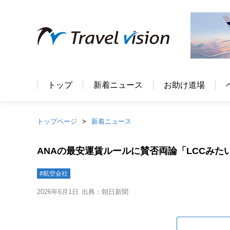
トップ
新着ニュース
お助け道場
トップページ
新着ニュース
ANAの最安運賃ルールに賛否両論「LCCみた
#航空会社
2026年6月1日
出典：朝日新聞