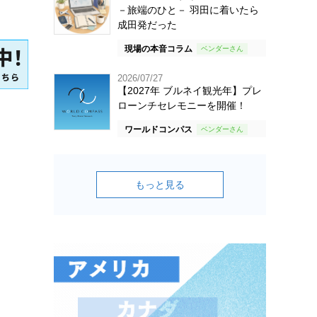
－旅端のひと－ 羽田に着いたら
成田発だった
現場の本音コラム
2026/07/27
【2027年 ブルネイ観光年】プレ
ローンチセレモニーを開催！
ワールドコンパス
もっと見る