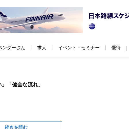
ベンダーさん
求人
イベント・セミナー
優待
い」「健全な流れ」
続きを読む