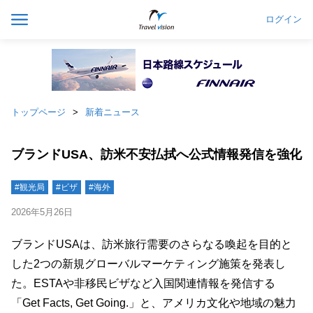
ログイン
トップページ
新着ニュース
ブランドUSA、訪米不安払拭へ公式情報発信を強化
#観光局
#ビザ
#海外
2026年5月26日
ブランドUSAは、訪米旅行需要のさらなる喚起を目的と
した2つの新規グローバルマーケティング施策を発表し
た。ESTAや非移民ビザなど入国関連情報を発信する
「Get Facts, Get Going.」と、アメリカ文化や地域の魅力