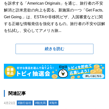
を訴求する「American Originals」を通じ、旅行者の不安
解消と訪米意欲の向上を図る。新施策の一つ「Get Facts,
Get Going.」は、ESTAや非移民ビザ、入国審査などに関
する正確な情報発信を強化するもの。旅行者の不安や誤解
を払拭し、安心してアメリカ旅...
続きを読む
関連記事
4月21日
#旅行会社
#観光局
#海外