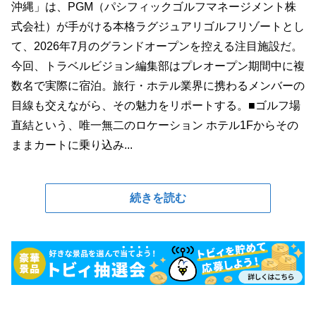
沖縄」は、PGM（パシフィックゴルフマネージメント株
式会社）が手がける本格ラグジュアリゴルフリゾートとし
て、2026年7月のグランドオープンを控える注目施設だ。
今回、トラベルビジョン編集部はプレオープン期間中に複
数名で実際に宿泊。旅行・ホテル業界に携わるメンバーの
目線も交えながら、その魅力をリポートする。■ゴルフ場
直結という、唯一無二のロケーション ホテル1Fからその
ままカートに乗り込み...
続きを読む