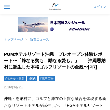
ログイン
トップページ
新着ニュース
PGMホテルリゾート沖縄 プレオープン体験レポ
ート〜「静なる贅も、動なる贅も。」——沖縄恩納
村に誕生した本格ゴルフリゾートの全貌〜[PR]
#ホテル・旅館
#国内
#記事広告
2026年6月2日
沖縄・恩納村に、ゴルフと滞在の上質な融合を体現する新
たなリゾートホテルが誕生した。「PGMホテルリゾート