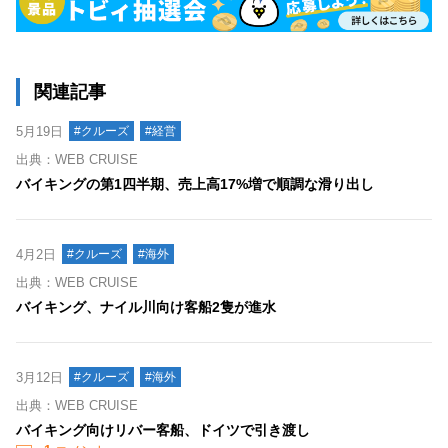
関連記事
5月19日
#クルーズ
#経営
出典：WEB CRUISE
バイキングの第1四半期、売上高17%増で順調な滑り出し
4月2日
#クルーズ
#海外
出典：WEB CRUISE
バイキング、ナイル川向け客船2隻が進水
3月12日
#クルーズ
#海外
出典：WEB CRUISE
バイキング向けリバー客船、ドイツで引き渡し