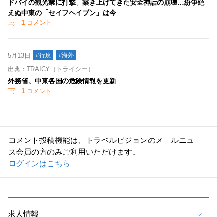
ドバイの観光業に打撃、築き上げてきた安全神話の崩壊…紛争絶
えぬ中東の「セイフヘイブン」は今
1
コメント
5月13日
#行政
#海外
出典：TRAICY（トライシー）
外務省、中東各国の危険情報を更新
1
コメント
コメント投稿機能は、トラベルビジョンのメールニュー
ス会員の方のみご利用いただけます。
ログインはこちら
求人情報