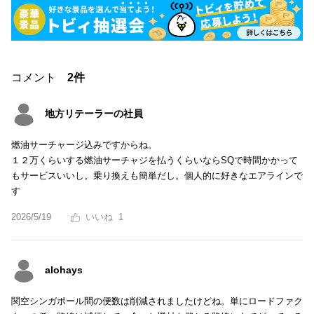
コメント
2件
地方リテーラーの社員
燃油サーチャージ込みですからね。
１２万くらいする燃油サーチャジを払うくらいならSQで時間かかって
もサービスいいし。乗り換えも簡単だし。個人的に好きなエアラインで
す
2026/5/19
1
alohays
関空シンガポール間の便数は削減されましたけどね。単にロードファク