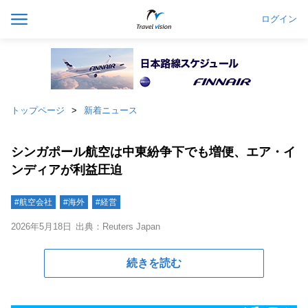
ログイン
トップページ
新着ニュース
シンガポール航空は中東紛争下でも増便、エア・イ
ンディアが利益圧迫
#航空会社
#海外
#経営
2026年5月18日
出典：Reuters Japan
続きを読む