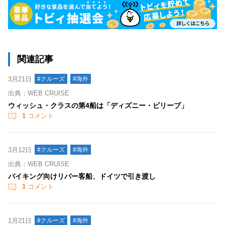
関連記事
3月21日
#クルーズ
#海外
出典：WEB CRUISE
ウィッシュ・クラスの第4船は「ディズニー・ビリーブ」
1
コメント
3月12日
#クルーズ
#海外
出典：WEB CRUISE
バイキング向けリバー客船、ドイツで引き渡し
1
コメント
1月21日
#クルーズ
#海外