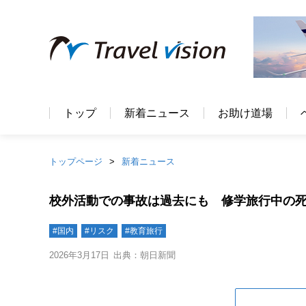
トップ
新着ニュース
お助け道場
トップページ
新着ニュース
校外活動での事故は過去にも 修学旅行中の死
#国内
#リスク
#教育旅行
2026年3月17日
出典：朝日新聞