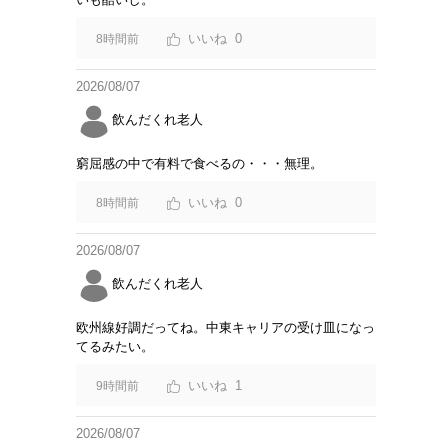
0
8時間前
2026/08/07
飲んだくれ老人
窮屈感の中で有料で食べるの・・・無理。
0
8時間前
2026/08/07
飲んだくれ老人
欧州線好調だってね。中東キャリアの受け皿になっ
てるみたい。
1
9時間前
2026/08/07