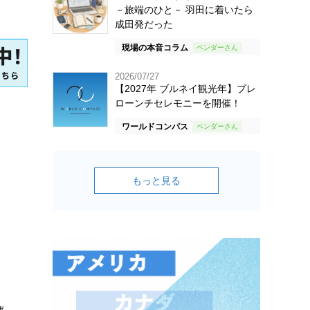
－旅端のひと－ 羽田に着いたら
成田発だった
現場の本音コラム
2026/07/27
【2027年 ブルネイ観光年】プレ
ローンチセレモニーを開催！
ワールドコンパス
もっと見る