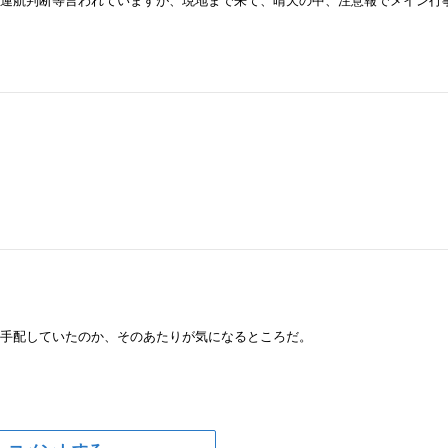
の運航判断等言われていますが、現地まで来て、晴天の中、注意報でメイン行
接手配していたのか、そのあたりが気になるところだ。