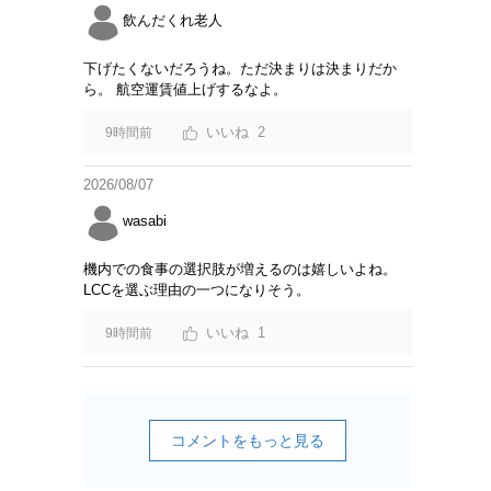
飲んだくれ老人
下げたくないだろうね。ただ決まりは決まりだか
ら。 航空運賃値上げするなよ。
2
9時間前
2026/08/07
wasabi
機内での食事の選択肢が増えるのは嬉しいよね。
LCCを選ぶ理由の一つになりそう。
1
9時間前
コメントをもっと見る