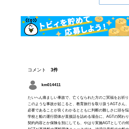
コメント
3件
km014411
たいへん痛ましい事故で、亡くなられた方のご冥福をお祈り
このような事故が起こると、教育旅行を取り扱うAGTさん
必要であることが良くわかるとともに判断の難しさに頭を悩
学校と船の運行団体が直接話を詰める場合に、AGTの関わ
契約内容とか保険を別にしても、やはり実施AGTとしての