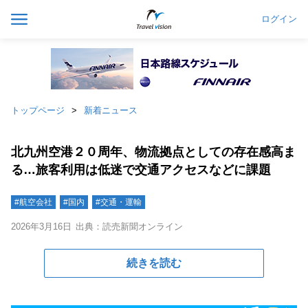
ログイン
トップページ
新着ニュース
北九州空港２０周年、物流拠点としての存在感高ま
る…旅客利用は低迷で交通アクセスなどに課題
#航空会社
#国内
#交通・運輸
2026年3月16日
出典：読売新聞オンライン
続きを読む