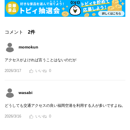
コメント
2件
momokun
アクセスがよければ言うことはないのだが
2026/3/17
0
wasabi
どうしても交通アクセスの良い福岡空港を利用する人が多いですよね。
2026/3/16
0