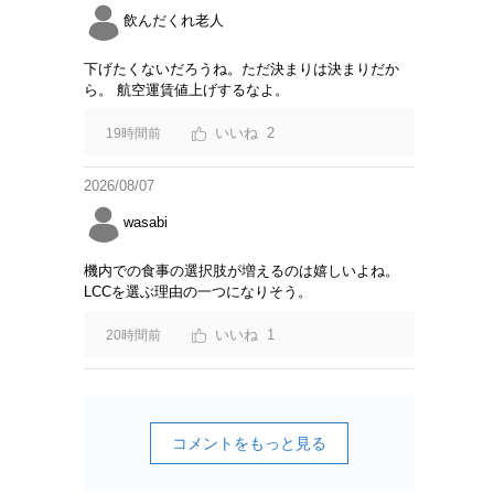
飲んだくれ老人
下げたくないだろうね。ただ決まりは決まりだか
ら。 航空運賃値上げするなよ。
2
19時間前
2026/08/07
wasabi
機内での食事の選択肢が増えるのは嬉しいよね。
LCCを選ぶ理由の一つになりそう。
1
20時間前
コメントをもっと見る