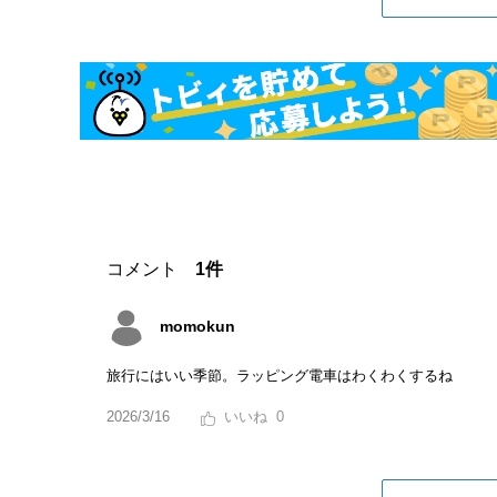
コメント
1件
momokun
旅行にはいい季節。ラッピング電車はわくわくするね
2026/3/16
0