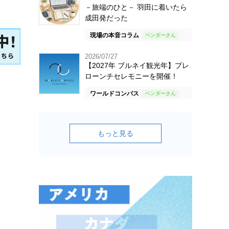
－旅端のひと－ 羽田に着いたら
成田発だった
現場の本音コラム
2026/07/27
【2027年 ブルネイ観光年】プレ
ローンチセレモニーを開催！
ワールドコンパス
もっと見る