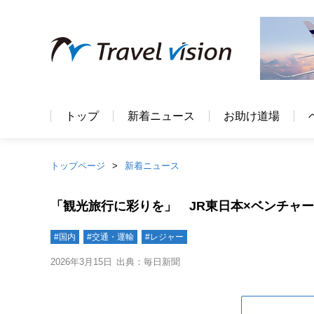
トップ
新着ニュース
お助け道場
トップページ
新着ニュース
「観光旅行に彩りを」 JR東日本×ベンチャ
#国内
#交通・運輸
#レジャー
2026年3月15日
出典：毎日新聞