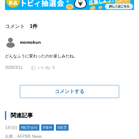
コメント
1件
momokun
どんなふうに変わったのか楽しみだね。
2026/3/11
0
コメントする
関連記事
3月3日
#航空会社
#海外
#経営
出典：AFPBB News