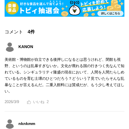
コメント
4件
KANON
美術館・博物館が自立できる後押しになるとは思うけれど、閉館も視
野、というのは乱暴すぎないか。文化が廃れる国の行きつく先なんて知
れている。シンギュラリティ隆盛の現在において、人間を人間たらしめ
ているものを育む土壌のひとつだろう？どういう了見でいたらそんな乱
暴なことが言えるんだ。二重入館料には賛成だが、もう少し考えてほし
い。
2026/3/9
2
nknkmm