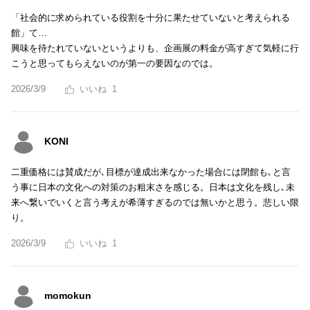
「社会的に求められている役割を十分に果たせていないと考えられる
館」て…
興味を待たれていないというよりも、企画展の料金が高すぎて気軽に行
こうと思ってもらえないのが第一の要因なのでは。
2026/3/9
1
KONI
二重価格には賛成だが､目標が達成出来なかった場合には閉館も､と言
う事に日本の文化への対策のお粗末さを感じる。日本は文化を残し､未
来へ繋いでいくと言う考えが希薄すぎるのでは無いかと思う。悲しい限
り。
2026/3/9
1
momokun