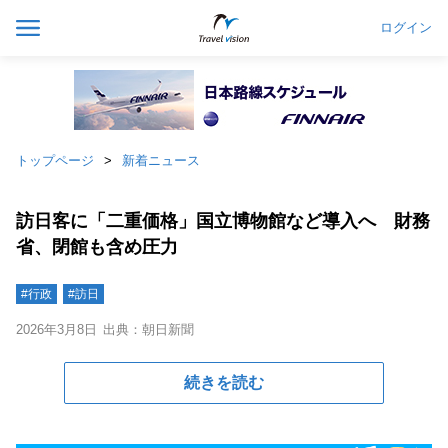
ログイン
トップページ
新着ニュース
訪日客に「二重価格」国立博物館など導入へ 財務
省、閉館も含め圧力
#行政
#訪日
2026年3月8日
出典：朝日新聞
続きを読む