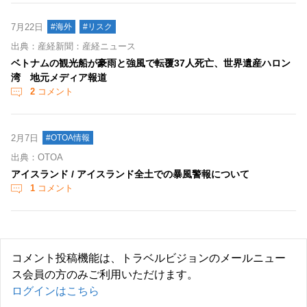
7月22日
#海外
#リスク
出典：産経新聞：産経ニュース
ベトナムの観光船が豪雨と強風で転覆37人死亡、世界遺産ハロン
湾 地元メディア報道
2
コメント
2月7日
#OTOA情報
出典：OTOA
アイスランド / アイスランド全土での暴風警報について
1
コメント
コメント投稿機能は、トラベルビジョンのメールニュー
ス会員の方のみご利用いただけます。
ログインはこちら