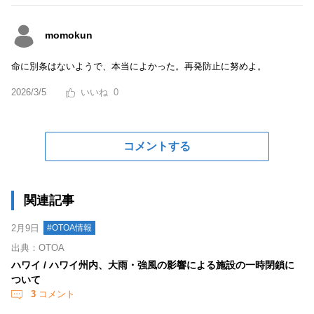
momokun
命に別条はないようで、本当によかった。再発防止に努めよ。
2026/3/5
0
コメントする
関連記事
2月9日
#OTOA情報
出典：OTOA
ハワイ / ハワイ州内、大雨・強風の影響による施設の一時閉鎖に
ついて
3
コメント