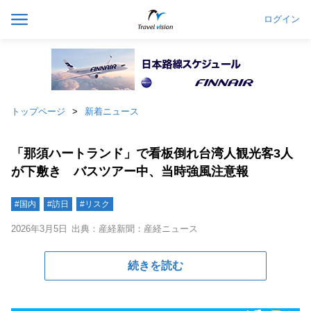
ログイン
トップページ
新着ニュース
「那須ハートランド」で看板倒れ台湾人観光客3人
が下敷き バスツアー中、当時強風注意報
#国内
#訪日
#リスク
2026年3月5日
出典：産経新聞：産経ニュース
続きを読む