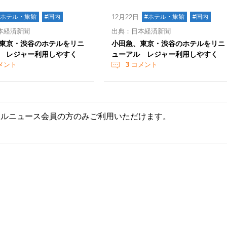
#ホテル・旅館
#国内
12月22日
#ホテル・旅館
#国内
本経済新聞
出典：日本経済新聞
東京・渋谷のホテルをリニ
小田急、東京・渋谷のホテルをリニ
 レジャー利用しやすく
ューアル レジャー利用しやすく
メント
3
コメント
ールニュース会員の方のみご利用いただけます。