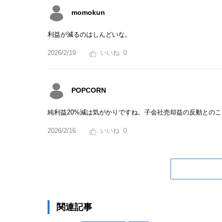
momokun
利益が減るのはしんどいな。
2026/2/19
0
POPCORN
純利益20%減は気がかりですね。子会社売却益の反動との
2026/2/16
0
関連記事