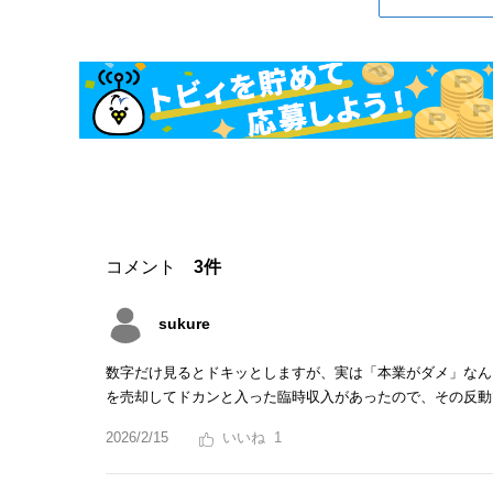
コメント
3件
sukure
数字だけ見るとドキッとしますが、実は「本業がダメ」なん
を売却してドカンと入った臨時収入があったので、その反動
2026/2/15
1