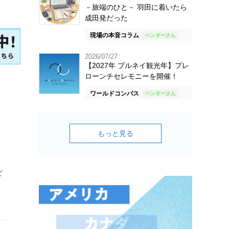
－旅端のひと－ 羽田に着いたら
成田発だった
現場の本音コラム
2026/07/27
【2027年 ブルネイ観光年】プレ
ローンチセレモニーを開催！
ワールドコンパス
もっと見る
ど