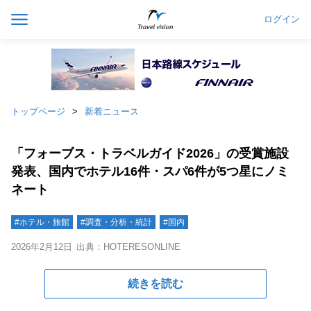
ログイン
トップページ
新着ニュース
「フォーブス・トラベルガイド2026」の受賞施設
発表、国内でホテル16件・スパ6件が5つ星にノミ
ネート
#ホテル・旅館
#調査・分析・統計
#国内
2026年2月12日
出典：HOTERESONLINE
続きを読む