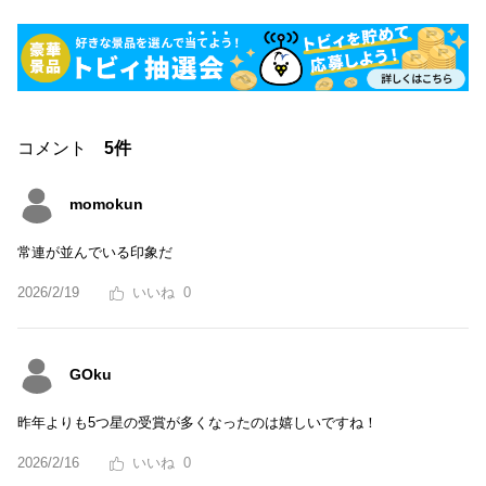
コメント
5件
momokun
常連が並んでいる印象だ
2026/2/19
0
GOku
昨年よりも5つ星の受賞が多くなったのは嬉しいですね！
2026/2/16
0