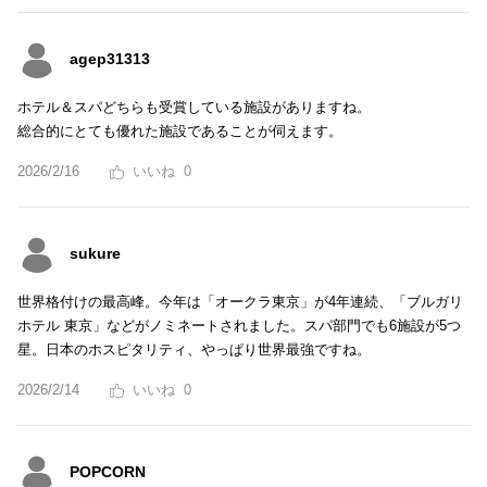
agep31313
ホテル＆スパどちらも受賞している施設がありますね。
総合的にとても優れた施設であることが伺えます。
2026/2/16
0
sukure
世界格付けの最高峰。今年は「オークラ東京」が4年連続、「ブルガリ
ホテル 東京」などがノミネートされました。スパ部門でも6施設が5つ
星。日本のホスピタリティ、やっぱり世界最強ですね。
2026/2/14
0
POPCORN