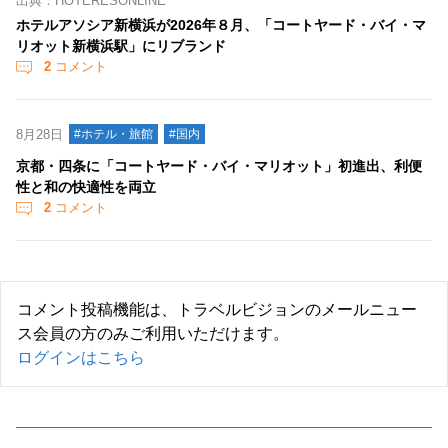
出典：HOTERESONLINE
ホテルアソシア新横浜が2026年８月、「コートヤード・バイ・マ
リオット新横浜駅」にリブランド
2
コメント
8月28日
#ホテル・旅館
#国内
京都・四条に「コートヤード・バイ・マリオット」初進出、利便
性と和の快適性を両立
2
コメント
コメント投稿機能は、トラベルビジョンのメールニュー
ス会員の方のみご利用いただけます。
ログインはこちら