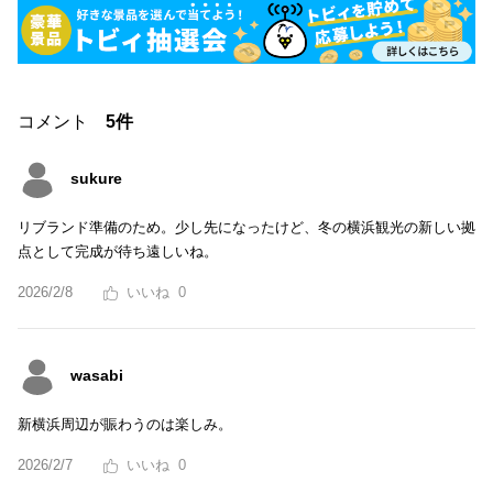
コメント
5件
sukure
リブランド準備のため。少し先になったけど、冬の横浜観光の新しい拠
点として完成が待ち遠しいね。
2026/2/8
0
wasabi
新横浜周辺が賑わうのは楽しみ。
2026/2/7
0