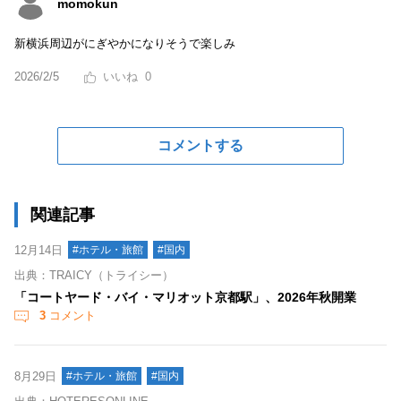
momokun
新横浜周辺がにぎやかになりそうで楽しみ
2026/2/5
0
コメントする
関連記事
12月14日
#ホテル・旅館
#国内
出典：TRAICY（トライシー）
「コートヤード・バイ・マリオット京都駅」、2026年秋開業
3
コメント
8月29日
#ホテル・旅館
#国内