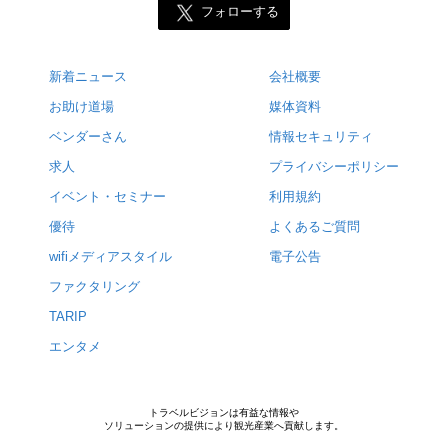
フォローする
新着ニュース
会社概要
お助け道場
媒体資料
ベンダーさん
情報セキュリティ
求人
プライバシーポリシー
イベント・セミナー
利用規約
優待
よくあるご質問
wifiメディアスタイル
電子公告
ファクタリング
TARIP
エンタメ
トラベルビジョンは有益な情報や
ソリューションの提供により観光産業へ貢献します。