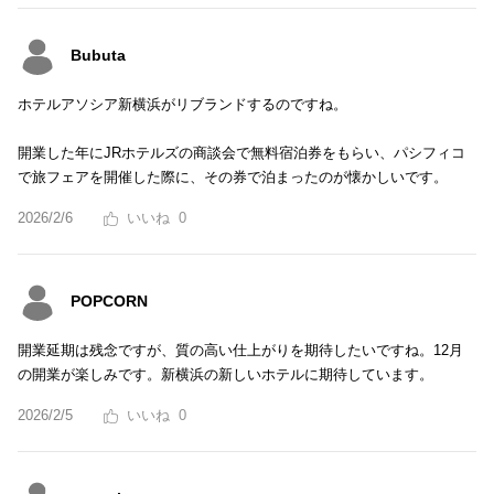
Bubuta
ホテルアソシア新横浜がリブランドするのですね。
開業した年にJRホテルズの商談会で無料宿泊券をもらい、パシフィコ
で旅フェアを開催した際に、その券で泊まったのが懐かしいです。
2026/2/6
0
POPCORN
開業延期は残念ですが、質の高い仕上がりを期待したいですね。12月
の開業が楽しみです。新横浜の新しいホテルに期待しています。
2026/2/5
0