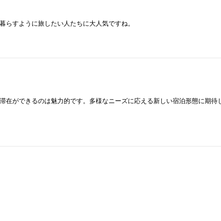
暮らすように旅したい人たちに大人気ですね。
滞在ができるのは魅力的です。多様なニーズに応える新しい宿泊形態に期待