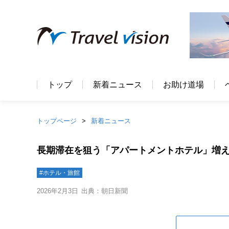
トップ
新着ニュース
お助け道場
トップページ
新着ニュース
長期滞在を狙う「アパートメントホテル」増
#ホテル・旅館
2026年2月3日
出典：朝日新聞