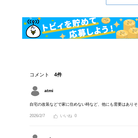
コメント
4件
atmi
自宅の改装などで家に住めない時など、他にも需要はありそ
2026/2/7
0