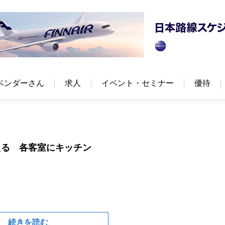
ベンダーさん
求人
イベント・セミナー
優待
える 各客室にキッチン
続きを読む