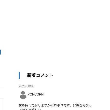
新着コメント
2026/08/06
POPCORN
株を持っておりますがボロボロです。好調なら少し
上がると嬉しい。