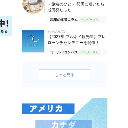
－旅端のひと－ 羽田に着いたら
成田発だった
現場の本音コラム
2026/07/27
【2027年 ブルネイ観光年】プレ
ローンチセレモニーを開催！
ワールドコンパス
もっと見る