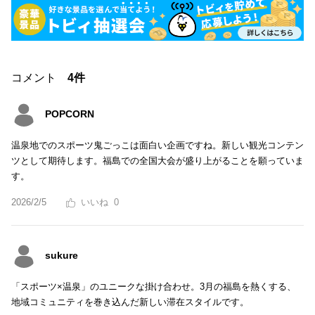
コメント
4件
POPCORN
温泉地でのスポーツ鬼ごっこは面白い企画ですね。新しい観光コンテン
ツとして期待します。福島での全国大会が盛り上がることを願っていま
す。
2026/2/5
0
sukure
「スポーツ×温泉」のユニークな掛け合わせ。3月の福島を熱くする、
地域コミュニティを巻き込んだ新しい滞在スタイルです。