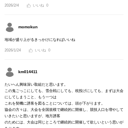
2026/2/4
0
momokun
地域が盛り上がるきっかけになればいいね
2026/1/24
0
km014411
たいへん興味深い取組だと思います。
この鬼ごっこにしても、雪合戦にしても、枕投げにしても、まずは大会
にしてしまうこと、もう一つは
これを契機に誘客を図ることについては、頭が下がります。
協会の方々は、大会を全国規模で継続的に開催し、競技人口を増やして
いきたいと思いますが、地方誘客
のためには、大会は同じところで継続的に開催して欲しいという思いが