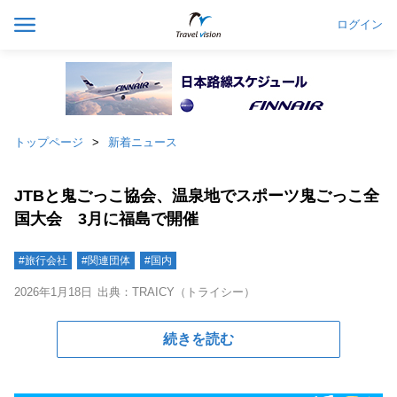
ログイン
トップページ
新着ニュース
JTBと鬼ごっこ協会、温泉地でスポーツ鬼ごっこ全
国大会 3月に福島で開催
#旅行会社
#関連団体
#国内
2026年1月18日
出典：TRAICY（トライシー）
続きを読む