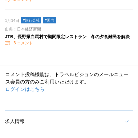
1月14日
#旅行会社
#国内
出典：日本経済新聞
JTB、長野県白馬村で期間限定レストラン 冬の夕食難民を解決
3
コメント
コメント投稿機能は、トラベルビジョンのメールニュー
ス会員の方のみご利用いただけます。
ログインはこちら
求人情報