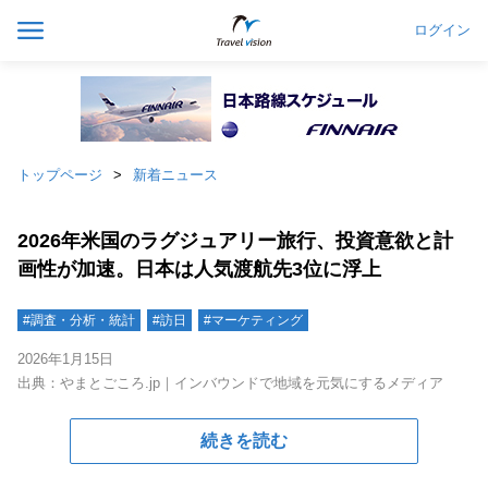
ログイン
トップページ
新着ニュース
2026年米国のラグジュアリー旅行、投資意欲と計
画性が加速。日本は人気渡航先3位に浮上
#調査・分析・統計
#訪日
#マーケティング
2026年1月15日
出典：やまとごころ.jp｜インバウンドで地域を元気にするメディア
続きを読む