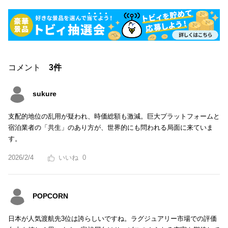
コメント
3件
sukure
支配的地位の乱用が疑われ、時価総額も激減。巨大プラットフォームと
宿泊業者の「共生」のあり方が、世界的にも問われる局面に来ていま
す。
2026/2/4
0
POPCORN
日本が人気渡航先3位は誇らしいですね。ラグジュアリー市場での評価