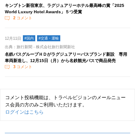
キンプトン新宿東京、ラグジュアリーホテル最高峰の賞「2025
World Luxury Hotel Awards」５つ受賞
2
コメント
12月11日
#国内
#交通・運輸
出典：旅行新聞 - 株式会社旅行新聞新社
名鉄バスグループＨＤがラグジュアリーバスブランド新設 専用
車両新造し、12月15日（月）から名鉄観光バスで商品発売
3
コメント
コメント投稿機能は、トラベルビジョンのメールニュー
ス会員の方のみご利用いただけます。
ログインはこちら