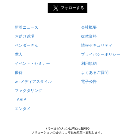
フォローする
新着ニュース
会社概要
お助け道場
媒体資料
ベンダーさん
情報セキュリティ
求人
プライバシーポリシー
イベント・セミナー
利用規約
優待
よくあるご質問
wifiメディアスタイル
電子公告
ファクタリング
TARIP
エンタメ
トラベルビジョンは有益な情報や
ソリューションの提供により観光産業へ貢献します。