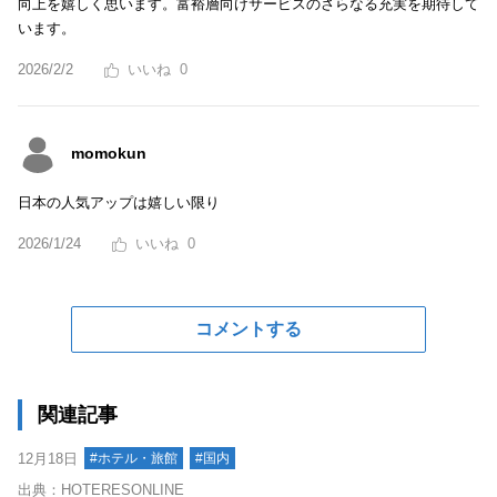
向上を嬉しく思います。富裕層向けサービスのさらなる充実を期待して
います。
2026/2/2
0
momokun
日本の人気アップは嬉しい限り
2026/1/24
0
コメントする
関連記事
12月18日
#ホテル・旅館
#国内
出典：HOTERESONLINE