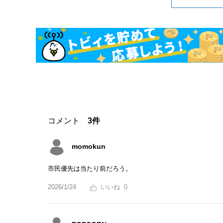
コメント
3件
momokun
市民優先は当たり前だろう。
2026/1/24
0