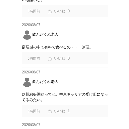
0
6時間前
2026/08/07
飲んだくれ老人
窮屈感の中で有料で食べるの・・・無理。
0
6時間前
2026/08/07
飲んだくれ老人
欧州線好調だってね。中東キャリアの受け皿になっ
てるみたい。
1
6時間前
2026/08/07