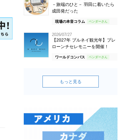
－旅端のひと－ 羽田に着いたら
成田発だった
現場の本音コラム
2026/07/27
【2027年 ブルネイ観光年】プレ
ローンチセレモニーを開催！
ワールドコンパス
もっと見る