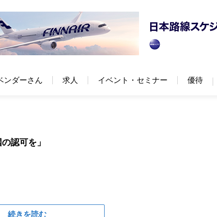
ベンダーさん
求人
イベント・セミナー
優待
国の認可を」
続きを読む