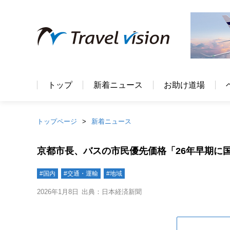
トップ
新着ニュース
お助け道場
トップページ
新着ニュース
京都市長、バスの市民優先価格「26年早期に
#国内
#交通・運輸
#地域
2026年1月8日
出典：日本経済新聞