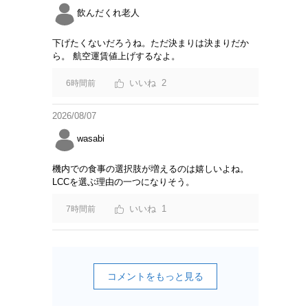
飲んだくれ老人
下げたくないだろうね。ただ決まりは決まりだか
ら。 航空運賃値上げするなよ。
2
6時間前
2026/08/07
wasabi
機内での食事の選択肢が増えるのは嬉しいよね。
LCCを選ぶ理由の一つになりそう。
1
7時間前
コメントをもっと見る