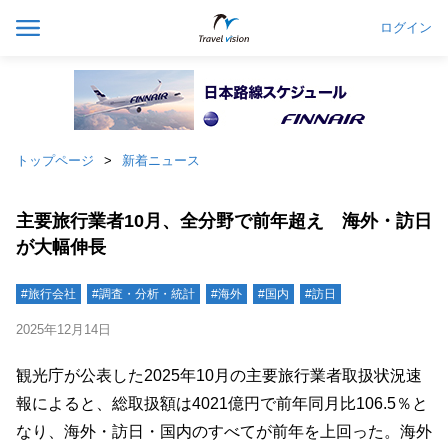
ログイン
トップページ
新着ニュース
主要旅行業者10月、全分野で前年超え 海外・訪日
が大幅伸長
#旅行会社
#調査・分析・統計
#海外
#国内
#訪日
2025年12月14日
観光庁が公表した2025年10月の主要旅行業者取扱状況速
報によると、総取扱額は4021億円で前年同月比106.5％と
なり、海外・訪日・国内のすべてが前年を上回った。海外