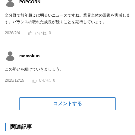
POPCORN
全分野で前年超えは明るいニュースですね。業界全体の回復を実感しま
す。バランスの取れた成長が続くことを期待しています。
2026/2/4
0
momokun
この勢いを続けていきましょう。
2025/12/15
0
コメントする
関連記事