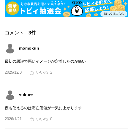
コメント
3件
momokun
最初の悪評で悪いイメージが定着したのが痛い
2025/12/3
2
sukure
夜も使えるのは滞在価値が一気に上がります
2026/1/21
0