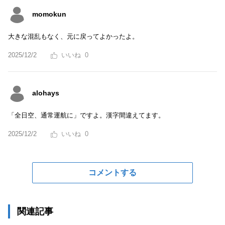
momokun
大きな混乱もなく、元に戻ってよかったよ。
2025/12/2
0
alohays
「全日空、通常運航に」ですよ。漢字間違えてます。
2025/12/2
0
コメントする
関連記事