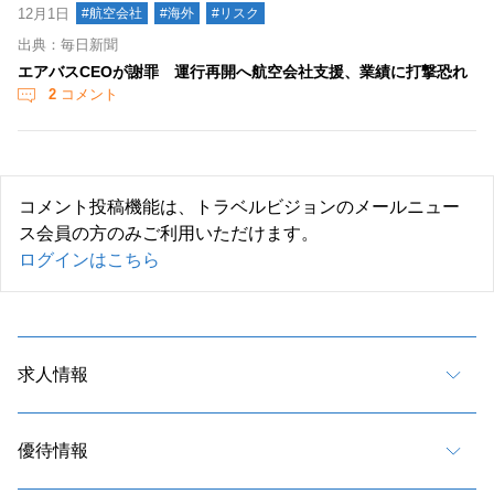
12月1日
#航空会社
#海外
#リスク
出典：毎日新聞
エアバスCEOが謝罪 運行再開へ航空会社支援、業績に打撃恐れ
2
コメント
コメント投稿機能は、トラベルビジョンのメールニュー
ス会員の方のみご利用いただけます。
ログインはこちら
求人情報
優待情報