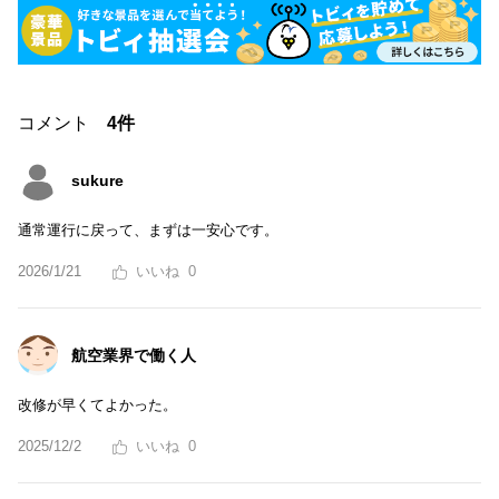
コメント
4件
sukure
通常運行に戻って、まずは一安心です。
2026/1/21
0
航空業界で働く人
改修が早くてよかった。
2025/12/2
0