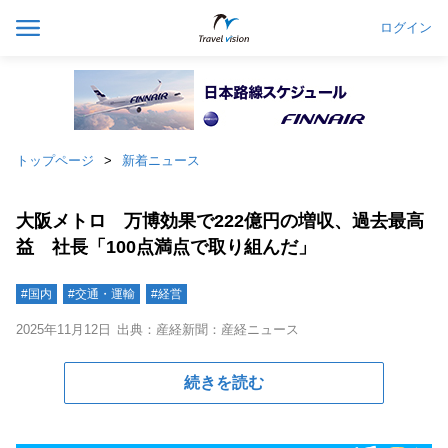
ログイン
トップページ
新着ニュース
大阪メトロ 万博効果で222億円の増収、過去最高
益 社長「100点満点で取り組んだ」
#国内
#交通・運輸
#経営
2025年11月12日
出典：産経新聞：産経ニュース
続きを読む