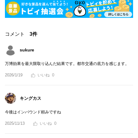
コメント
3件
sukure
万博効果を最大限取り込んだ結果です。都市交通の底力を感じます。
2026/1/19
0
キングカス
今後はインバウンド頼みですね
2025/11/13
0