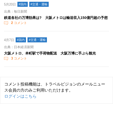
5月20日
#国内
#交通・運輸
出典：毎日新聞
鉄道各社の万博効果は? 大阪メトロは輸送収入150億円超の予想
2
コメント
4月7日
#国内
#交通・運輸
出典：日本経済新聞
大阪メトロ、本町駅で手荷物配送 大阪万博に手ぶら観光
3
コメント
コメント投稿機能は、トラベルビジョンのメールニュー
ス会員の方のみご利用いただけます。
ログインはこちら