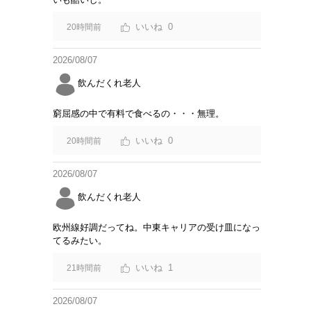
0
20時間前
2026/08/07
飲んだくれ老人
窮屈感の中で有料で食べるの・・・無理。
0
20時間前
2026/08/07
飲んだくれ老人
欧州線好調だってね。中東キャリアの受け皿になっ
てるみたい。
1
21時間前
2026/08/07