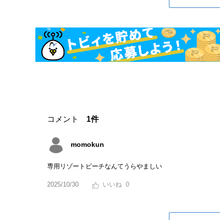
コメント
1件
momokun
専用リゾートビーチなんてうらやましい
2025/10/30
0