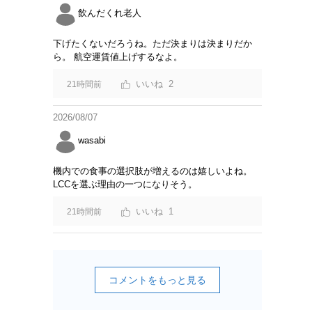
飲んだくれ老人
下げたくないだろうね。ただ決まりは決まりだか
ら。 航空運賃値上げするなよ。
2
21時間前
2026/08/07
wasabi
機内での食事の選択肢が増えるのは嬉しいよね。
LCCを選ぶ理由の一つになりそう。
1
21時間前
コメントをもっと見る