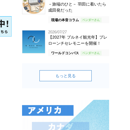
－旅端のひと－ 羽田に着いたら
成田発だった
現場の本音コラム
2026/07/27
【2027年 ブルネイ観光年】プレ
ローンチセレモニーを開催！
ワールドコンパス
もっと見る