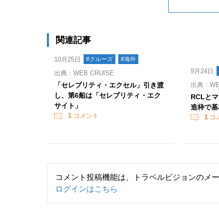
関連記事
10月25日
#クルーズ
#海外
9月24日
出典：WEB CRUISE
「セレブリティ・エクセル」引き渡
出典：WEB
し、第6船は「セレブリティ・エク
RCLと
サイト」
造枠で基
1
コメント
1
コ
コメント投稿機能は、トラベルビジョンのメ
ログインはこちら