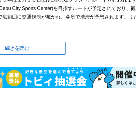
City Sports Center)を目指すルートが予定されており、
で広範囲に交通規制が敷かれ、各所で渋滞が予想されます。ま
続きを読む