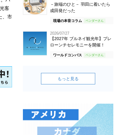
－旅端のひと－ 羽田に着いたら
観光客
成田発だった
た、市
現場の本音コラム
2026/07/27
【2027年 ブルネイ観光年】プレ
ローンチセレモニーを開催！
ワールドコンパス
もっと見る