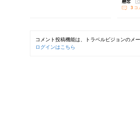
懸念
3
コ
コメント投稿機能は、トラベルビジョンのメ
ログインはこちら