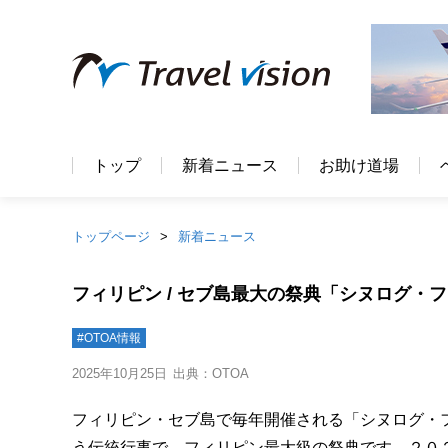
トップ
新着ニュース
お助け道場
トップページ
新着ニュース
フィリピン / セブ島最大の祭典「シヌログ・フ
#OTOA情報
2025年10月25日
出典：OTOA
フィリピン・セブ島で毎年開催される「シヌログ・
う伝統行事で、フィリピン最大級の祭典です。２０２