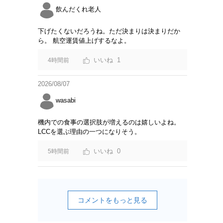
飲んだくれ老人
下げたくないだろうね。ただ決まりは決まりだか
ら。 航空運賃値上げするなよ。
1
4時間前
2026/08/07
wasabi
機内での食事の選択肢が増えるのは嬉しいよね。
LCCを選ぶ理由の一つになりそう。
0
5時間前
コメントをもっと見る