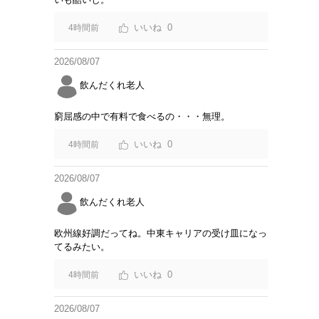
0
4時間前
2026/08/07
飲んだくれ老人
窮屈感の中で有料で食べるの・・・無理。
0
4時間前
2026/08/07
飲んだくれ老人
欧州線好調だってね。中東キャリアの受け皿になっ
てるみたい。
0
4時間前
2026/08/07