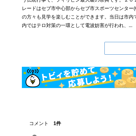
レードはセブ市中心部からセブ市スポーツセンター(Cebu 
の方々も見学を楽しむことができます。当日は市内
内ではテロ対策の一環として電波妨害が行われ、...
コメント
1件