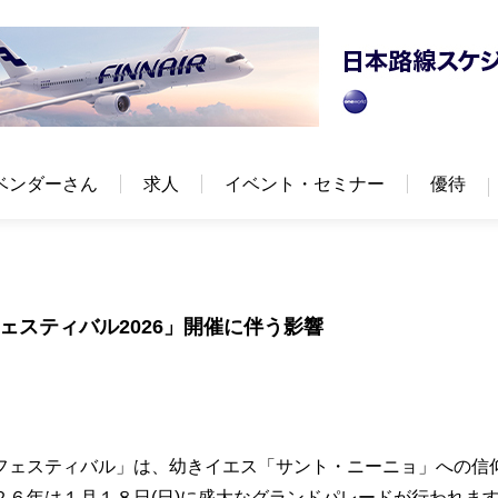
ベンダーさん
求人
イベント・セミナー
優待
ェスティバル2026」開催に伴う影響
フェスティバル」は、幼きイエス「サント・ニーニョ」への信
６年は１月１８日(日)に盛大なグランドパレードが行われま