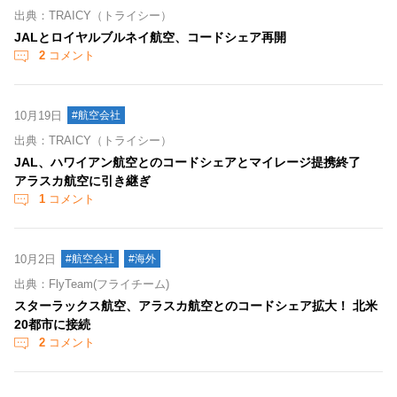
出典：TRAICY（トライシー）
JALとロイヤルブルネイ航空、コードシェア再開
2
コメント
10月19日
#航空会社
出典：TRAICY（トライシー）
JAL、ハワイアン航空とのコードシェアとマイレージ提携終了
アラスカ航空に引き継ぎ
1
コメント
10月2日
#航空会社
#海外
出典：FlyTeam(フライチーム)
スターラックス航空、アラスカ航空とのコードシェア拡大！ 北米
20都市に接続
2
コメント