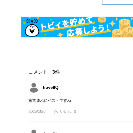
コメント
3件
travelIQ
家族連れにベストですね
2025/10/8
0