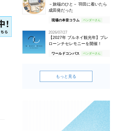
－旅端のひと－ 羽田に着いたら
成田発だった
現場の本音コラム
2026/07/27
【2027年 ブルネイ観光年】プレ
ローンチセレモニーを開催！
ワールドコンパス
もっと見る