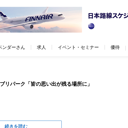
ベンダーさん
求人
イベント・セミナー
優待
ジブリパーク「皆の思い出が残る場所に」
続きを読む