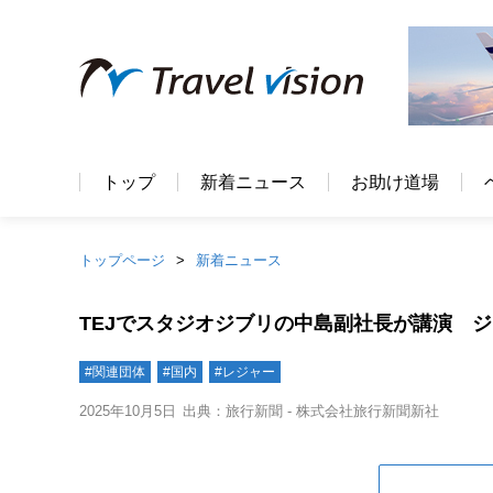
トップ
新着ニュース
お助け道場
トップページ
新着ニュース
TEJでスタジオジブリの中島副社長が講演 
#関連団体
#国内
#レジャー
2025年10月5日
出典：旅行新聞 - 株式会社旅行新聞新社