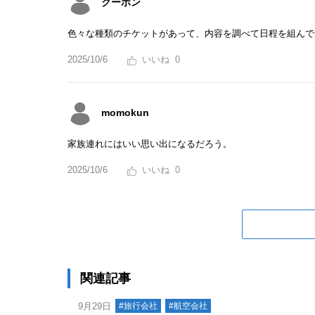
クーポン
色々な種類のチケットがあって、内容を調べて日程を組んで
2025/10/6
0
momokun
家族連れにはいい思い出になるだろう。
2025/10/6
0
関連記事
9月29日
#旅行会社
#航空会社