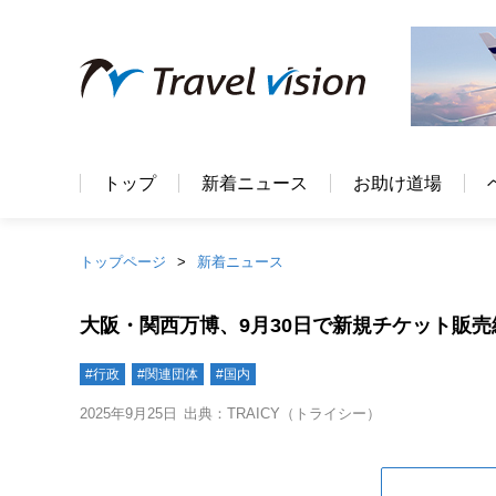
トップ
新着ニュース
お助け道場
トップページ
新着ニュース
大阪・関西万博、9月30日で新規チケット販
#行政
#関連団体
#国内
2025年9月25日
出典：TRAICY（トライシー）