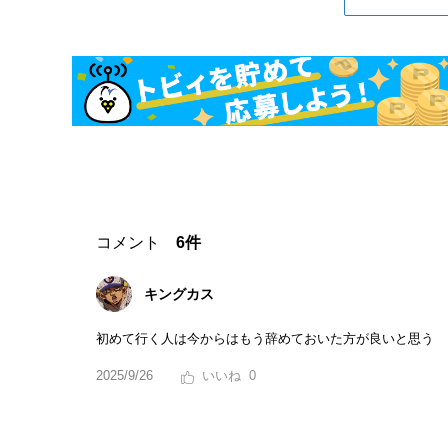
コメント
6件
キングカス
初めて行く人は今からはもう辞めておいた方が良いと思う
2025/9/26
0