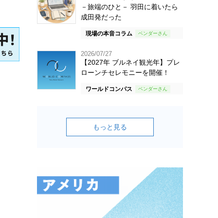
－旅端のひと－ 羽田に着いたら
成田発だった
現場の本音コラム
2026/07/27
【2027年 ブルネイ観光年】プレ
ローンチセレモニーを開催！
ワールドコンパス
もっと見る