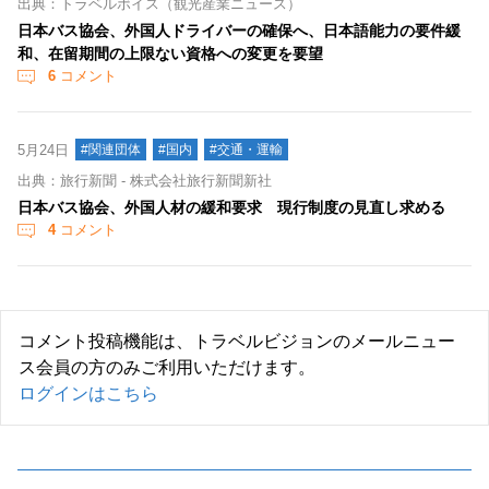
出典：トラベルボイス（観光産業ニュース）
日本バス協会、外国人ドライバーの確保へ、日本語能力の要件緩
和、在留期間の上限ない資格への変更を要望
6
コメント
5月24日
#関連団体
#国内
#交通・運輸
出典：旅行新聞 - 株式会社旅行新聞新社
日本バス協会、外国人材の緩和要求 現行制度の見直し求める
4
コメント
コメント投稿機能は、トラベルビジョンのメールニュー
ス会員の方のみご利用いただけます。
ログインはこちら