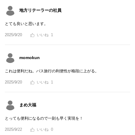
地方リテーラーの社員
とても良いと思います。
2025/9/20
1
momokun
これは便利だね。バス旅行の利便性が格段に上がる。
2025/9/20
1
まめ大福
とっても便利になるので一刻も早く実現を！
2025/9/22
0