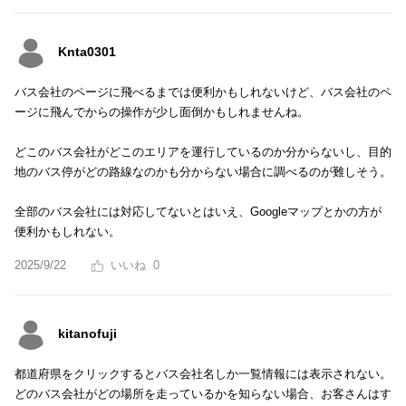
Knta0301
バス会社のページに飛べるまでは便利かもしれないけど、バス会社のペ
ージに飛んでからの操作が少し面倒かもしれませんね。
どこのバス会社がどこのエリアを運行しているのか分からないし、目的
地のバス停がどの路線なのかも分からない場合に調べるのが難しそう。
全部のバス会社には対応してないとはいえ、Googleマップとかの方が
便利かもしれない。
2025/9/22
0
kitanofuji
都道府県をクリックするとバス会社名しか一覧情報には表示されない。
どのバス会社がどの場所を走っているかを知らない場合、お客さんはす