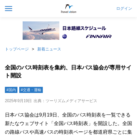
ログイン
トップページ
新着ニュース
全国のバス時刻表を集約、日本バス協会が専用サイ
ト開設
#国内
#交通・運輸
2025年9月19日
出典：ツーリズムメディアサービス
日本バス協会は9月19日、全国のバス時刻表を一覧できる
新たなウェブサイト「全国バス時刻表」を開設した。全国
の路線バスや高速バスの時刻表ページを都道府県ごとに集