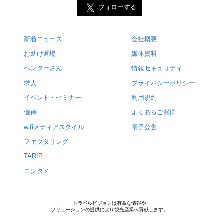
フォローする
新着ニュース
会社概要
お助け道場
媒体資料
ベンダーさん
情報セキュリティ
求人
プライバシーポリシー
イベント・セミナー
利用規約
優待
よくあるご質問
wifiメディアスタイル
電子公告
ファクタリング
TARIP
エンタメ
トラベルビジョンは有益な情報や
ソリューションの提供により観光産業へ貢献します。