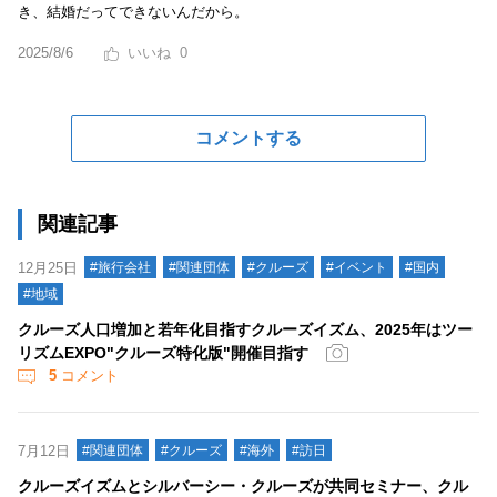
き、結婚だってできないんだから。
2025/8/6
0
コメントする
関連記事
12月25日
#旅行会社
#関連団体
#クルーズ
#イベント
#国内
#地域
クルーズ人口増加と若年化目指すクルーズイズム、2025年はツー
リズムEXPO"クルーズ特化版"開催目指す
5
コメント
7月12日
#関連団体
#クルーズ
#海外
#訪日
クルーズイズムとシルバーシー・クルーズが共同セミナー、クル