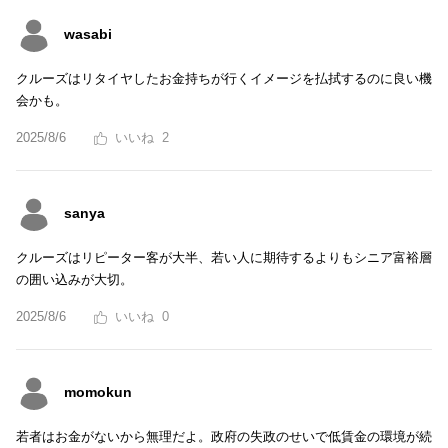
wasabi
クルーズはリタイヤしたお金持ちが行くイメージを払拭するのに良い機
会かも。
2025/8/6
2
sanya
クルーズはリピーター客が大半、若い人に期待するよりもシニア富裕層
の囲い込みが大切。
2025/8/6
0
momokun
若者はお金がないから無理だよ。政府の失政のせいで低賃金の環境が続