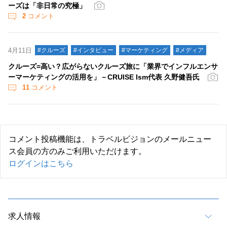
ーズは「非日常の究極」
2
コメント
4月11日
#クルーズ
#インタビュー
#マーケティング
#メディア
クルーズ=高い？広がらないクルーズ旅に「業界でインフルエンサ
ーマーケティングの活用を」－CRUISE Ism代表 久野健吾氏
11
コメント
コメント投稿機能は、トラベルビジョンのメールニュー
ス会員の方のみご利用いただけます。
ログインはこちら
求人情報