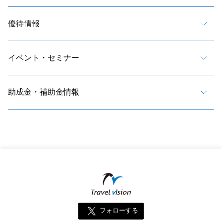
優待情報
イベント・セミナー
助成金・補助金情報
フォローする